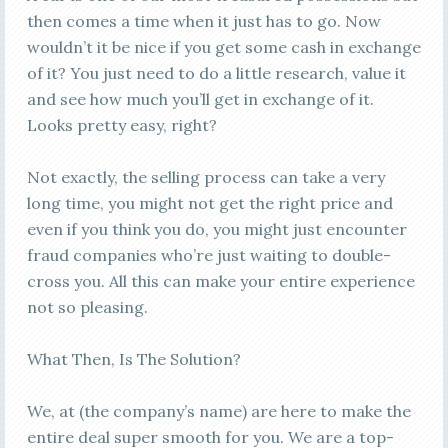
then comes a time when it just has to go. Now
wouldn’t it be nice if you get some cash in exchange
of it? You just need to do a little research, value it
and see how much you’ll get in exchange of it.
Looks pretty easy, right?
Not exactly, the selling process can take a very
long time, you might not get the right price and
even if you think you do, you might just encounter
fraud companies who’re just waiting to double-
cross you. All this can make your entire experience
not so pleasing.
What Then, Is The Solution?
We, at (the company’s name) are here to make the
entire deal super smooth for you. We are a top-