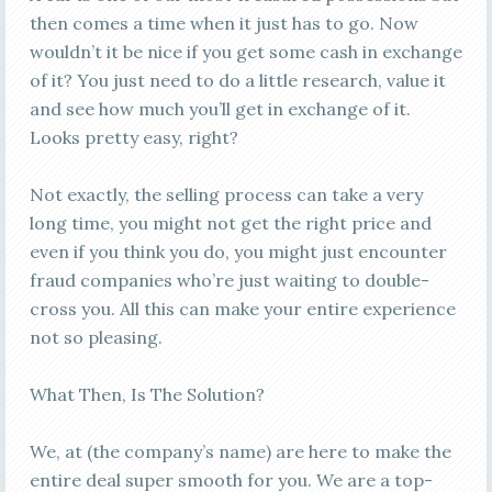
then comes a time when it just has to go. Now
wouldn’t it be nice if you get some cash in exchange
of it? You just need to do a little research, value it
and see how much you’ll get in exchange of it.
Looks pretty easy, right?
Not exactly, the selling process can take a very
long time, you might not get the right price and
even if you think you do, you might just encounter
fraud companies who’re just waiting to double-
cross you. All this can make your entire experience
not so pleasing.
What Then, Is The Solution?
We, at (the company’s name) are here to make the
entire deal super smooth for you. We are a top-